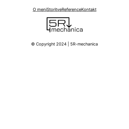
O meni
Storitve
Reference
Kontakt
© Copyright 2024 | 5R-mechanica