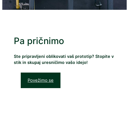
Pa pričnimo
Ste pripravljeni oblikovati vaš prototip? Stopite v
stik in skupaj uresničimo vašo idejo!
Povežimo se