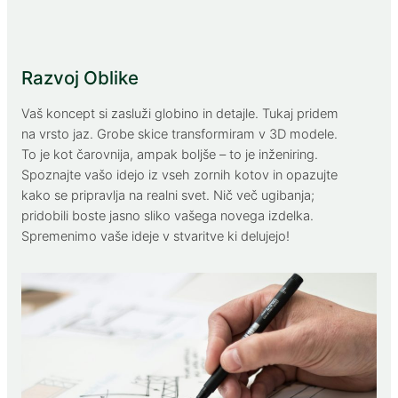
Razvoj Oblike
Vaš koncept si zasluži globino in detajle. Tukaj pridem
na vrsto jaz. Grobe skice transformiram v 3D modele.
To je kot čarovnija, ampak boljše – to je inženiring.
Spoznajte vašo idejo iz vseh zornih kotov in opazujte
kako se pripravlja na realni svet. Nič več ugibanja;
pridobili boste jasno sliko vašega novega izdelka.
Spremenimo vaše ideje v stvaritve ki delujejo!