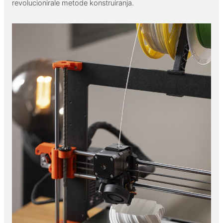
revolucionirale metode konstruiranja.