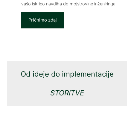
vašo iskrico navdiha do mojstrovine inženiringa.
Pričnimo zdaj
Od ideje do implementacije
STORITVE