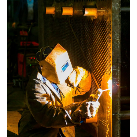
nloader