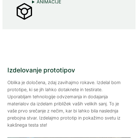
ANIMACIJE
Izdelovanje prototipov
Oblika je določena, zdaj zavihajmo rokave. Izdelal bom
prototipe, ki se jih lahko dotaknete in testirate.
Uporabljam tehnologije odvzemanja in dodajanja
materialov da izdelam približek vaših velikih sanj. To je
vaše prvo srečanje z nečim, kar bi lahko bila naslednja
prebojna stvar. Izdelajmo prototip in pokažimo svetu iz
kakšnega testa ste!