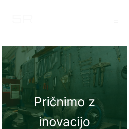
Pričnimo z
inovacijo