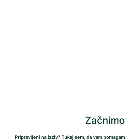
Transformiranje idej v
realnost
Začnimo
Pripravljeni na izziv? Tukaj sem, da vam pomagam