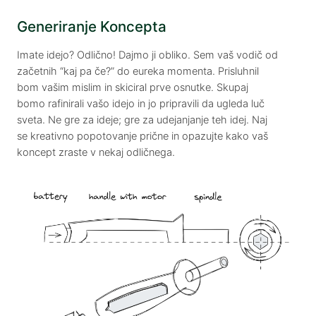
Generiranje Koncepta
Imate idejo? Odlično! Dajmo ji obliko. Sem vaš vodič od
začetnih “kaj pa če?” do eureka momenta. Prisluhnil
bom vašim mislim in skiciral prve osnutke. Skupaj
bomo rafinirali vašo idejo in jo pripravili da ugleda luč
sveta. Ne gre za ideje; gre za udejanjanje teh idej. Naj
se kreativno popotovanje prične in opazujte kako vaš
koncept zraste v nekaj odličnega.