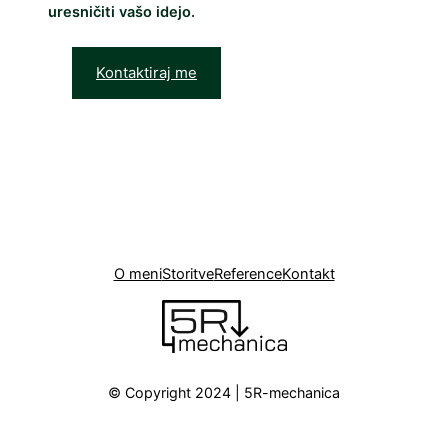
uresničiti vašo idejo.
Kontaktiraj me
O meni
Storitve
Reference
Kontakt
© Copyright 2024 | 5R-mechanica