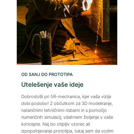
OD SANJ DO PROTOTIPA
Utelešenje vaše ideje
Dobrodošli pri 5R-mechanica, kjer vaša vizija
dobi podobo! Z občutkom za 3D modeliranje,
natančnimi tehničnimi risbami in s pomočjo
numeričnih simulacij, vdahnem življenje v vaše
koncepte. Naj bo otipljiv vzorec ali
izpopolnjevanje prototipa, tukaj sem da vodim