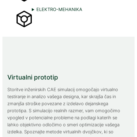
ELEKTRO-MEHANIKA
Virtualni prototip
Storitve inženirskih CAE simulacij omogočajo virtualno
testiranje in analizo vašega designa, kar skrajša čas in
zmanjša stroške povezane z izdelavo dejanskega
prototipa. S simulacijo realnih razmer, vam omogočimo
vpogled v potencialne probleme na podlagi katerih se
lahko objektivno odločimo o smeri optimizacije vašega
izdelka. Spoznajte metode virtualnih dvojčkov, ki so